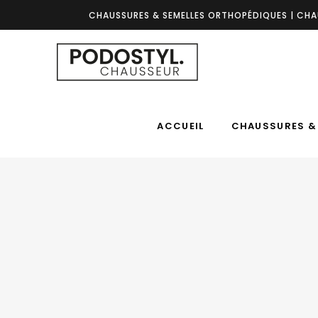
CHAUSSURES & SEMELLES ORTHOPÉDIQUES | CHA
ACCUEIL
CHAUSSURES & 
ACCUEIL
CHAUSSURES &