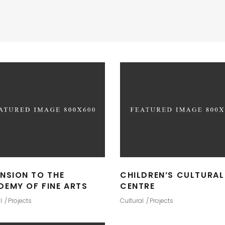
NSION TO THE
CHILDREN’S CULTURAL
DEMY OF FINE ARTS
CENTRE
l
Projects
Cultural
Projects