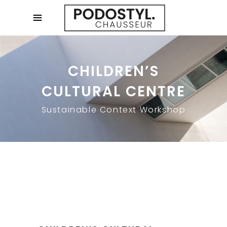
CHILDREN’S
CULTURAL CENTRE
Sustainable Context Workshop