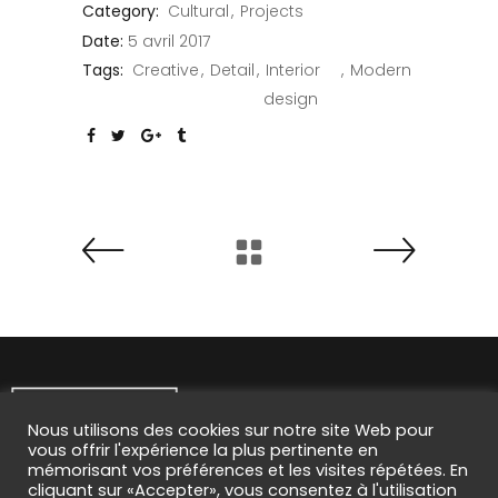
Category:
Cultural
Projects
Date:
5 avril 2017
Tags:
Creative
Detail
Interior
Modern
design
Nous utilisons des cookies sur notre site Web pour
vous offrir l'expérience la plus pertinente en
mémorisant vos préférences et les visites répétées. En
cliquant sur «Accepter», vous consentez à l'utilisation