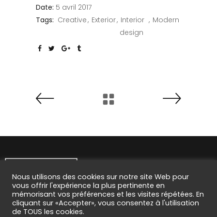
Date:
5 avril 2017
Tags:
Creative
Exterior
Interior
Modern
design
Nous utilisons des cookies sur notre site Web pour
vous offrir l'expérience la plus pertinente en
mémorisant vos préférences et les visites répétées. En
cliquant sur «Accepter», vous consentez à l'utilisation
de TOUS les cookies.