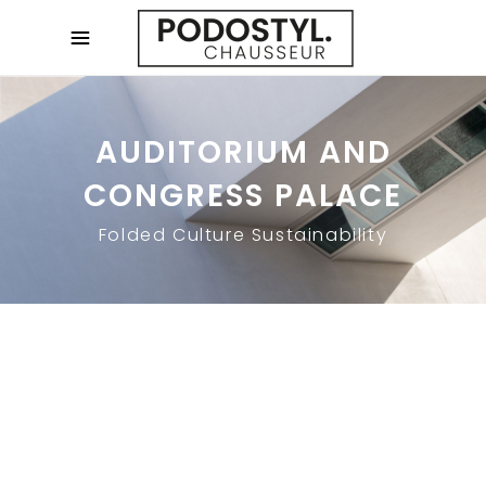
AUDITORIUM AND
CONGRESS PALACE
Folded Culture Sustainability