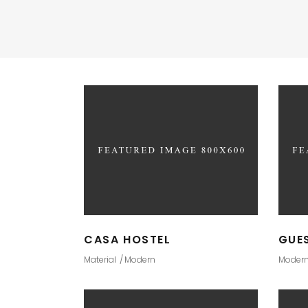
CASA HOSTEL
GUE
Material
Modern
Moder