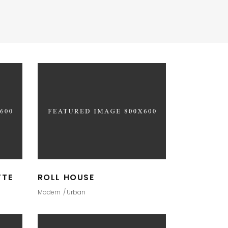
TTE
ROLL HOUSE
Modern
Urban