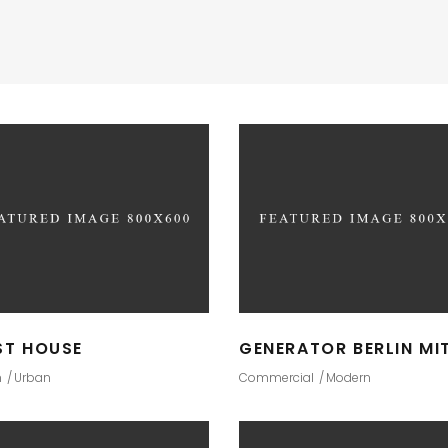
ST HOUSE
GENERATOR BERLIN MI
n
Urban
Commercial
Modern