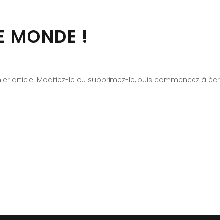
E MONDE !
er article. Modifiez-le ou supprimez-le, puis commencez à écri